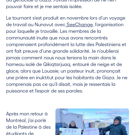
pouvoir faire et je me sentais isolée.
Le tournant s'est produit en novembre lors d'un voyage
de travail au Nunavut avec
SeeChange
, l'organisation
pour laquelle je travaille. Les membres de la
communauté inuite que nous avons rencontrés
comprenaient profondément la lutte des Palestiniens et
ont fait preuve d'une grande solidarité. Je n'oublierai
jamais comment nous nous tenions la main dans le
hameau isolé de Qikiqtarjuaq, entouré de neige et de
glace, alors que Louasie, un pasteur inuit, prononçait
une prière en inuktitut pour les habitants de Gaza. Je ne
comprenais pas ce qu'il disait, mais je ressentais la
puissance et l'espoir de ses paroles.
Après mon retour à
Montréal, j'ai parlé
de la Palestine à des
étudiants de