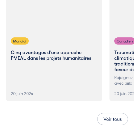
Mondial
Canadien
Cinq avantages d'une approche
Traumat
PMEAL dans les projets humanitaires
climatiqu
tradition
faveur de
Rejoignez-
avec Siila
20 juin 2024
20 juin 20
Voir tous