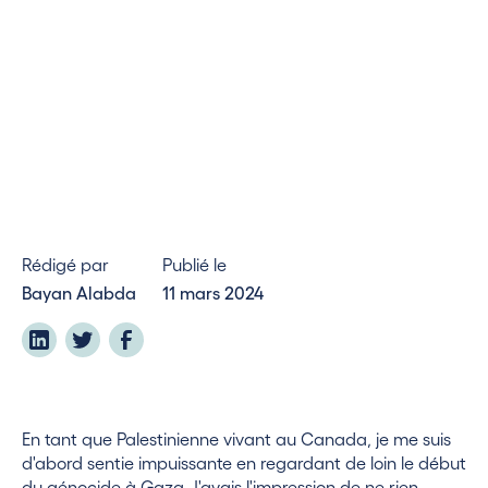
Rédigé par
Publié le
Bayan Alabda
11 mars 2024
En tant que Palestinienne vivant au Canada, je me suis
d'abord sentie impuissante en regardant de loin le début
du génocide à Gaza. J'avais l'impression de ne rien