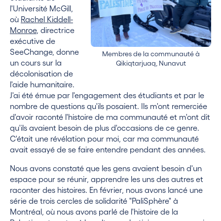
l'Université McGill,
où
Rachel Kiddell-
Monroe
, directrice
exécutive de
SeeChange, donne
Membres de la communauté à
un cours sur la
Qikiqtarjuaq, Nunavut
décolonisation de
l'aide humanitaire.
J'ai été émue par l'engagement des étudiants et par le
nombre de questions qu'ils posaient. Ils m'ont remerciée
d'avoir raconté l'histoire de ma communauté et m'ont dit
qu'ils avaient besoin de plus d'occasions de ce genre.
C'était une révélation pour moi, car ma communauté
avait essayé de se faire entendre pendant des années.
Nous avons constaté que les gens avaient besoin d'un
espace pour se réunir, apprendre les uns des autres et
raconter des histoires. En février, nous avons lancé une
série de trois cercles de solidarité "PaliSphère" à
Montréal, où nous avons parlé de l'histoire de la