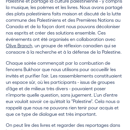
Palestine et partagé la culture palestinienne - y compris
la musique, les poèmes et les livres. Nous avons partagé
des plats palestiniens faits maison et discuté de la lutte
commune des Palestiniens et des Premières Nations au
Canada et de la façon dont nous pouvons décoloniser
nos esprits et créer des solutions ensemble. Ces
événements ont été organisés en collaboration avec
Olive Branch,
un groupe de réflexion canadien qui se
consacre à la recherche et à la défense de la Palestine.
Chaque soirée commençait par la combustion de
l'encens Bukhoor que nous utilisons pour accueillir les
invités et purifier l'air. Les rassemblements constituaient
un espace sûr, où les participants - issus de groupes
d'âge et de milieux très divers - pouvaient poser
n'importe quelle question, sans jugement. L'un d'entre
eux voulait savoir ce qu'était la "Palestine". Cela nous a
rappelé que nous ne pouvons rien tenir pour acquis et
que ce type de dialogue est très important.
On peut lire des livres et regarder des reportages dans