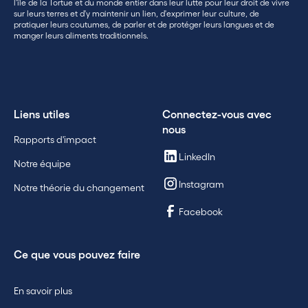
l'île de la Tortue et du monde entier dans leur lutte pour leur droit de vivre
sur leurs terres et d'y maintenir un lien, d'exprimer leur culture, de
pratiquer leurs coutumes, de parler et de protéger leurs langues et de
manger leurs aliments traditionnels.
Liens utiles
Connectez-vous avec
nous
Rapports d'impact
LinkedIn
Notre équipe
Instagram
Notre théorie du changement
Facebook
Ce que vous pouvez faire
En savoir plus