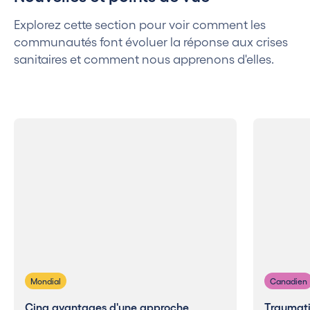
Explorez cette section pour voir comment les
communautés font évoluer la réponse aux crises
sanitaires et comment nous apprenons d'elles.
Mondial
Canadien
Cinq avantages d'une approche
Traumat