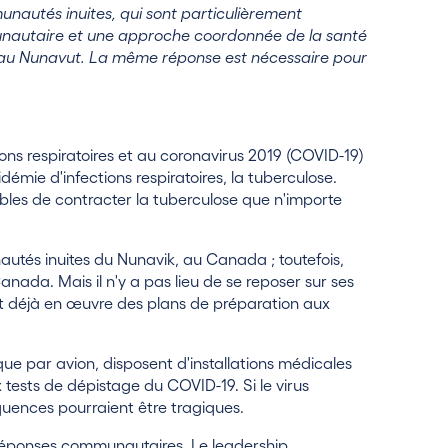
utés inuites, qui sont particulièrement
unautaire et une approche coordonnée de la santé
e au Nunavut. La même réponse est nécessaire pour
ons respiratoires et au coronavirus 2019 (COVID-19)
démie d'infections respiratoires, la tuberculose.
tibles de contracter la tuberculose que n'importe
utés inuites du Nunavik, au Canada ; toutefois,
ada. Mais il n'y a pas lieu de se reposer sur ses
t déjà en œuvre des plans de préparation aux
e par avion, disposent d'installations médicales
tests de dépistage du COVID-19. Si le virus
uences pourraient être tragiques.
s réponses communautaires. Le leadership