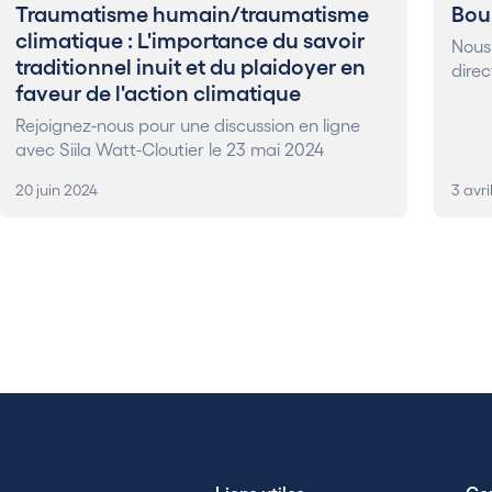
Traumatisme humain/traumatisme
Bou
climatique : L'importance du savoir
Nous
traditionnel inuit et du plaidoyer en
direc
faveur de l'action climatique
Rejoignez-nous pour une discussion en ligne
avec Siila Watt-Cloutier le 23 mai 2024
20 juin 2024
3 avri