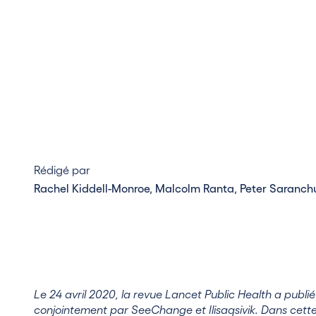
Rédigé par
Rachel Kiddell-Monroe, Malcolm Ranta, Peter Saranchu
Le 24 avril 2020, la revue Lancet Public Health a publ
conjointement par SeeChange et Ilisaqsivik. Dans cette 