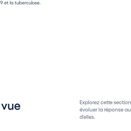
9 et la tuberculose.
 vue
Explorez cette secti
évoluer la réponse a
d'elles.