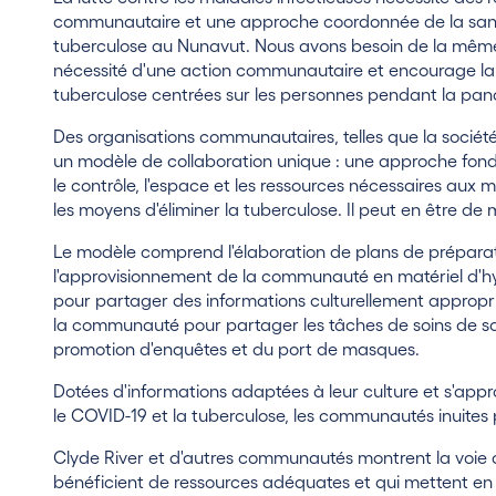
communautaire et une approche coordonnée de la santé
tuberculose au Nunavut. Nous avons besoin de la même
nécessité d'une action communautaire et encourage la
tuberculose centrées sur les personnes pendant la pa
Des organisations communautaires, telles que la société I
un modèle de collaboration unique : une approche fon
le contrôle, l'espace et les ressources nécessaires au
les moyens d'éliminer la tuberculose. Il peut en être d
Le modèle comprend l'élaboration de plans de préparat
l'approvisionnement de la communauté en matériel d'hyg
pour partager des informations culturellement appropr
la communauté pour partager les tâches de soins de san
promotion d'enquêtes et du port de masques.
Dotées d'informations adaptées à leur culture et s'appr
le COVID-19 et la tuberculose, les communautés inuites
Clyde River et d'autres communautés montrent la voie 
bénéficient de ressources adéquates et qui mettent en