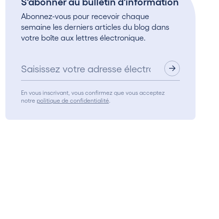
S'abonner au bulletin d'information
Abonnez-vous pour recevoir chaque
semaine les derniers articles du blog dans
votre boîte aux lettres électronique.
En vous inscrivant, vous confirmez que vous acceptez
notre
politique de confidentialité
.