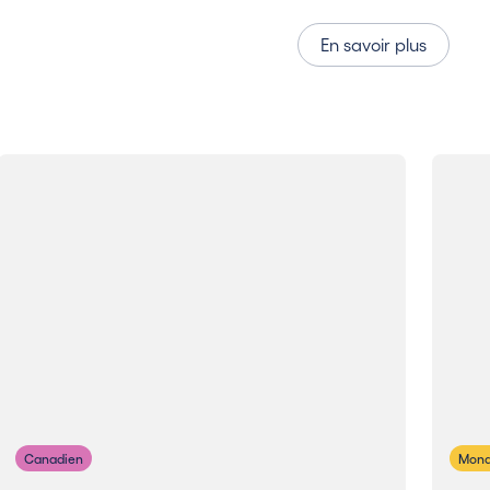
En savoir plus
Canadien
Mond