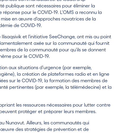
 publique sont nécessaires pour éliminer la
 réponse pour le COVID-19. L'OMS a reconnu la
 mise en œuvre d'approches novatrices de la
ndémie de COVID-19.
lisaqsivik et l'initiative SeeChange, ont mis au point
damentalement axée sur la communauté qui fournit
x membres de la communauté pour qu'ils se donnent
e même pour le COVID-19.
ion aux situations d'urgence (par exemple,
iène), la création de plateformes radio et en ligne
iées sur le COVID-19, la formation des membres de
té pertinentes (par exemple, la télémédecine) et la
opriant les ressources nécessaires pour lutter contre
 peuvent protéger et préparer leurs membres.
au Nunavut. Ailleurs, les communautés qui
 œuvre des stratégies de prévention et de