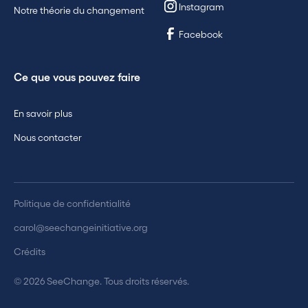
Instagram
Notre théorie du changement
Facebook
Ce que vous pouvez faire
En savoir plus
Nous contacter
Politique de confidentialité
carol@seechangeinitiative.org
Crédits
© 2026 SeeChange. Tous droits réservés.