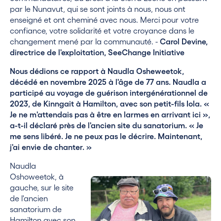
par le Nunavut, qui se sont joints à nous, nous ont
enseigné et ont cheminé avec nous. Merci pour votre
confiance, votre solidarité et votre croyance dans le
changement mené par la communauté. -
Carol Devine,
directrice de l'exploitation, SeeChange Initiative
Nous dédions ce rapport à Naudla Osheweetok,
décédé en novembre 2025 à l'âge de 77 ans. Naudla a
participé au voyage de guérison intergénérationnel de
2023, de Kinngait à Hamilton, avec son petit-fils Iola. «
Je ne m'attendais pas à être en larmes en arrivant ici »,
a-t-il déclaré près de l'ancien site du sanatorium. « Je
me sens libéré. Je ne peux pas le décrire. Maintenant,
j'ai envie de chanter. »
Naudla
Oshoweetok, à
gauche, sur le site
de l'ancien
sanatorium de
Hamilton avec son