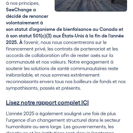
à nos principes,
SeeChange a
décidé de renoncer
volontairement à
son statut d'organisme de bienfaisance au Canada et
à son statut 501(c)(3) aux États-Unis à la fin de l'année
2025. À
l'avenir, nous nous concentrerons sur le
financement privé, les contrats de partenariat et les
accords de collaboration afin de rester axés sur la
communauté et nos valeurs. Notre engagement à
soutenir les solutions de santé communautaires reste
inébranlable, et nous sommes extrêmement
reconnaissants envers tous nos bailleurs de fonds et nos
sympathisants, passés et présents.
Lisez notre rapport complet ICI
L'année 2025 a également souligné une fois de plus
l'urgence d'un changement structurel dans le secteur
humanitaire au sens large. Les gouvernements, les
donateurs et les institutions sont depuis longtemps