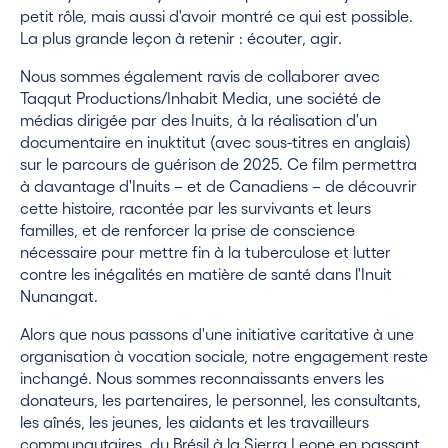
petit rôle, mais aussi d'avoir montré ce qui est possible.
La plus grande leçon à retenir : écouter, agir.
Nous sommes également ravis de collaborer avec
Taqqut Productions/Inhabit Media, une société de
médias dirigée par des Inuits, à la réalisation d'un
documentaire en inuktitut (avec sous-titres en anglais)
sur le parcours de guérison de 2025. Ce film permettra
à davantage d'Inuits – et de Canadiens – de découvrir
cette histoire, racontée par les survivants et leurs
familles, et de renforcer la prise de conscience
nécessaire pour mettre fin à la tuberculose et lutter
contre les inégalités en matière de santé dans l'Inuit
Nunangat.
Alors que nous passons d'une initiative caritative à une
organisation à vocation sociale, notre engagement reste
inchangé. Nous sommes reconnaissants envers les
donateurs, les partenaires, le personnel, les consultants,
les aînés, les jeunes, les aidants et les travailleurs
communautaires, du Brésil à la Sierra Leone en passant