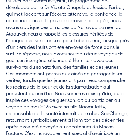
Guidés par CommunityFirst, un programme co-
développé par le Dr Violeta Chapela et Jessica Farber,
qui met l'accent sur l'écoute attentive, la confiance, la
co-conception et la prise de décision partagée, nous
avons appliqué ces principes au Nunavut. L'aînée Ida
Ataguyok nous a rappelé les blessures héritées de
l'époque des sanatoriums pour tuberculeux, lorsque près
d'un tiers des Inuits ont été envoyés de force dans le
sud. En réponse, nous avons soutenu deux voyages de
guérison intergénérationnels à Hamilton avec des
survivants du sanatorium, des familles et des jeunes.
Ces moments ont permis aux aînés de partager leurs
vérités, tandis que les jeunes ont pu mieux comprendre
les racines de la peur et de la stigmatisation qui
persistent aujourd'hui. Nous sommes ravis qu'Ida, qui a
inspiré ces voyages de guérison, ait pu participer au
voyage de mai 2025 avec sa fille Naomi Tatty,
responsable de la santé interculturelle chez SeeChange,
retournant symboliquement à Hamilton des décennies
après avoir été envoyée au sanatorium de Moose
Factory. C'est incroyablement spécial d'avoir joué un