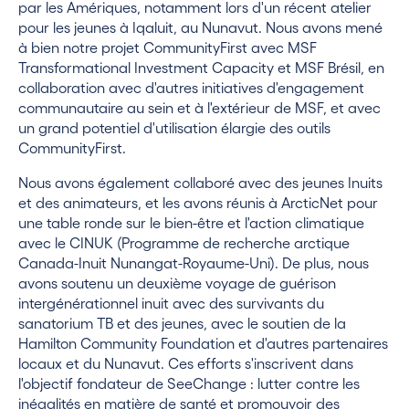
par les Amériques, notamment lors d'un récent atelier
pour les jeunes à Iqaluit, au Nunavut. Nous avons mené
à bien notre projet CommunityFirst avec MSF
Transformational Investment Capacity et MSF Brésil, en
collaboration avec d'autres initiatives d'engagement
communautaire au sein et à l'extérieur de MSF, et avec
un grand potentiel d'utilisation élargie des outils
CommunityFirst.
Nous avons également collaboré avec des jeunes Inuits
et des animateurs, et les avons réunis à ArcticNet pour
une table ronde sur le bien-être et l'action climatique
avec le CINUK (Programme de recherche arctique
Canada-Inuit Nunangat-Royaume-Uni). De plus, nous
avons soutenu un deuxième voyage de guérison
intergénérationnel inuit avec des survivants du
sanatorium TB et des jeunes, avec le soutien de la
Hamilton Community Foundation et d'autres partenaires
locaux et du Nunavut. Ces efforts s'inscrivent dans
l'objectif fondateur de SeeChange : lutter contre les
inégalités en matière de santé et promouvoir des