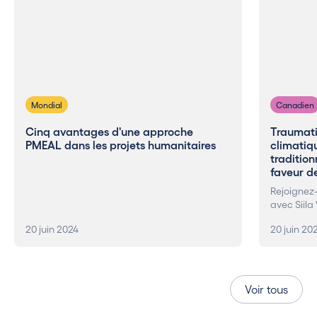
Mondial
Canadien
Cinq avantages d'une approche
Traumat
PMEAL dans les projets humanitaires
climatiqu
tradition
faveur de
Rejoignez-
avec Siila
20 juin 2024
20 juin 20
Voir tous