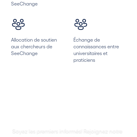
SeeChange
Allocation de soutien
Échange de
aux chercheurs de
connaissances entre
SeeChange
universitaires et
praticiens
Faire partie de la solution
Soyez les premiers informés! Rejoignez notre