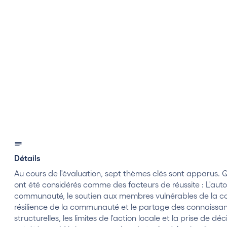
rant Program financé par la Foundation for
n.
Détails
Au cours de l'évaluation, sept thèmes clés sont apparus. 
ont été considérés comme des facteurs de réussite : L'aut
communauté, le soutien aux membres vulnérables de la 
résilience de la communauté et le partage des connaissanc
structurelles, les limites de l'action locale et la prise de 