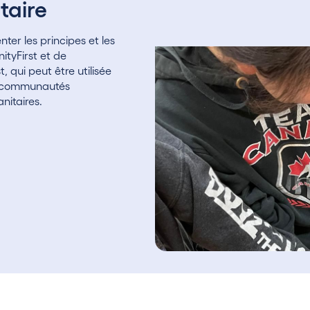
taire
ter les principes et les
tyFirst et de
 qui peut être utilisée
es communautés
nitaires.