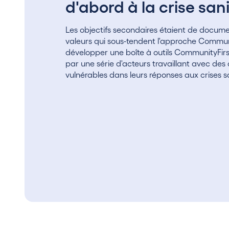
d'abord à la crise sani
Les objectifs secondaires étaient de documen
valeurs qui sous-tendent l'approche Communi
développer une boîte à outils CommunityFirst,
par une série d'acteurs travaillant avec d
vulnérables dans leurs réponses aux crises sa