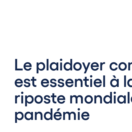
Le plaidoyer c
est essentiel à l
riposte mondial
pandémie