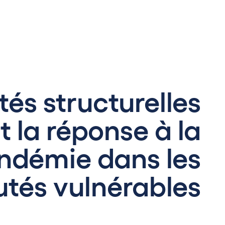
tés structurelles
 la réponse à la
ndémie dans les
és vulnérables