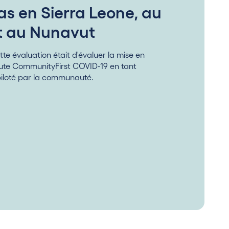
as en Sierra Leone, au
t au Nunavut
ette évaluation était d'évaluer la mise en
route CommunityFirst COVID-19 en tant
piloté par la communauté.