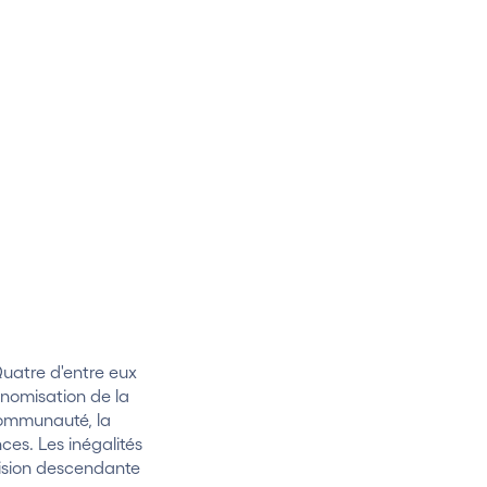
Quatre d'entre eux
onomisation de la
communauté, la
es. Les inégalités
décision descendante