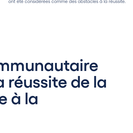
ont été considérées comme des obstacles à la réussite.
ommunautaire
a réussite de la
e à la